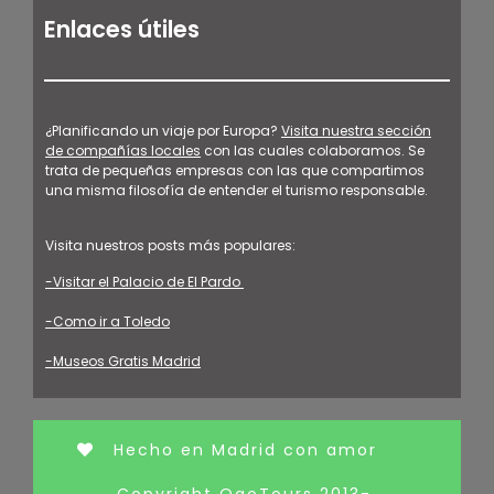
Enlaces útiles
¿Planificando un viaje por Europa?
Visita nuestra sección
de compañías locales
con las cuales colaboramos. Se
trata de pequeñas empresas con las que compartimos
una misma filosofía de entender el turismo responsable.
Visita nuestros posts más populares:
-Visitar el Palacio de El Pardo
-Como ir a Toledo
-Museos Gratis Madrid
Hecho en Madrid con amor
Copyright OgoTours 2013-