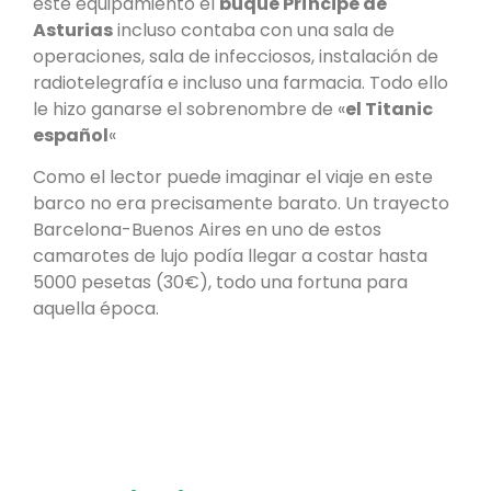
este equipamiento el
buque Príncipe de
Asturias
incluso contaba con una sala de
operaciones, sala de infecciosos, instalación de
radiotelegrafía e incluso una farmacia. Todo ello
le hizo ganarse el sobrenombre de «
el Titanic
español
«
Como el lector puede imaginar el viaje en este
barco no era precisamente barato. Un trayecto
Barcelona-Buenos Aires en uno de estos
camarotes de lujo podía llegar a costar hasta
5000 pesetas (30€), todo una fortuna para
aquella época.