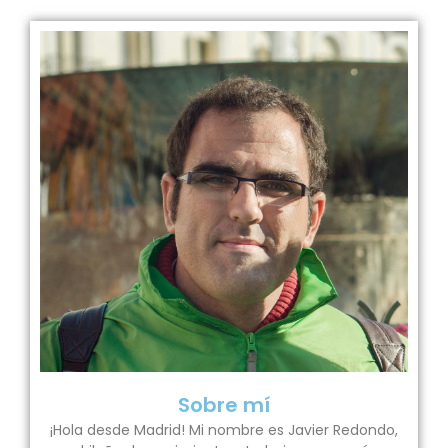
Sobre mí
¡Hola desde Madrid! Mi nombre es Javier Redondo,