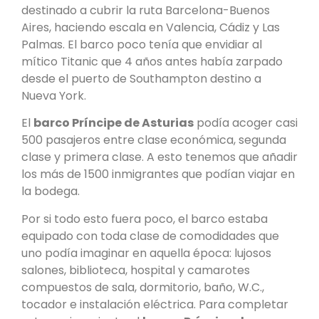
destinado a cubrir la ruta Barcelona-Buenos
Aires, haciendo escala en Valencia, Cádiz y Las
Palmas. El barco poco tenía que envidiar al
mítico Titanic que 4 años antes había zarpado
desde el puerto de Southampton destino a
Nueva York.
El
barco Príncipe de Asturias
podía acoger casi
500 pasajeros entre clase económica, segunda
clase y primera clase. A esto tenemos que añadir
los más de 1500 inmigrantes que podían viajar en
la bodega.
Por si todo esto fuera poco, el barco estaba
equipado con toda clase de comodidades que
uno podía imaginar en aquella época: lujosos
salones, biblioteca, hospital y camarotes
compuestos de sala, dormitorio, baño, W.C.,
tocador e instalación eléctrica. Para completar