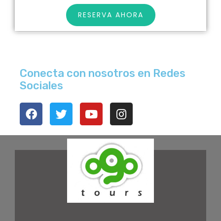
RESERVA AHORA
Conecta con nosotros en Redes
Sociales