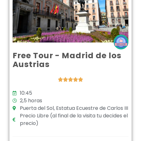
Free Tour - Madrid de los
Austrias





10:45
2,5 horas
Puerta del Sol, Estatua Ecuestre de Carlos III
Precio Libre (al final de la visita tu decides el
precio)