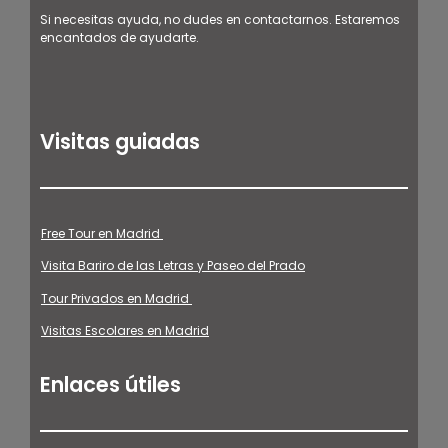
Si necesitas ayuda, no dudes en contactarnos. Estaremos
encantados de ayudarte.
Visitas guiadas
Free Tour en Madrid
Visita Bariro de las Letras y Paseo del Prado
Tour Privados en Madrid
Visitas Escolares en Madrid
Enlaces útiles