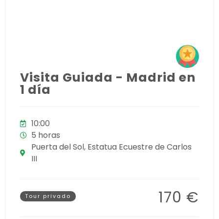
Visita Guiada - Madrid en
1 día
10:00
5 horas
Puerta del Sol, Estatua Ecuestre de Carlos
III
170 €
Tour privado