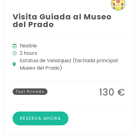
Visita Guiada al Museo
del Prado
flexible
2 hours
Estatua de Velazquez (fachada principal
Museo del Prado)
130 €
Tour Privado
RESERVA AHORA