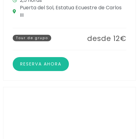
2,5 horas
Puerta del Sol, Estatua Ecuestre de Carlos
III
desde 12€
Tour de grupo
RESERVA AHORA