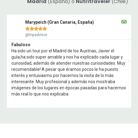
Madrid
(España) o
Nutritraveler
(Chile)
Marypeich (Gran Canaria, España)





@tripadvisor
Fabuloso
Ha sido un tour por el Madrid de los Austrias, Javier el
guía,ha sido super amable y nos ha explicado cada lugar y
curiosidad, además de atender nuestras curiosidades. Muy
recomendable! A pesar que éramos pocos le ha puesto
interés y entusiasmo por hacernos la visita de lo más
interesante. Muy profesional y además nos mostraba
imágenes de los lugares en épocas pasadas para hacernos
más real lo que nos explicaba.