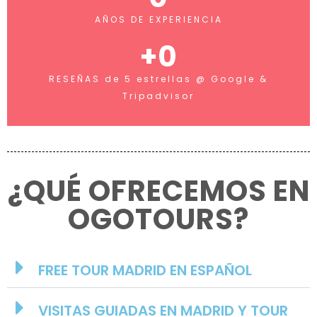
AÑOS DE EXPERIENCIA
+
0
RESEÑAS de 5 estrellas @ Google &
Tripadvisor
¿QUÉ OFRECEMOS EN
OGOTOURS?
FREE TOUR MADRID EN ESPAÑOL
VISITAS GUIADAS EN MADRID Y TOUR