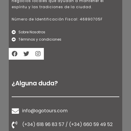
negocios locales que ayudan a mantener el
espíritu y las tradiciones de la ciudad.
Número de Identificación Fiscal: 46890705F
Sobre Nosotros
Términos y condiciones
¿Alguna duda?
info@ogotours.com
(+34) 618 96 83 57 / (+34) 660 59 49 52