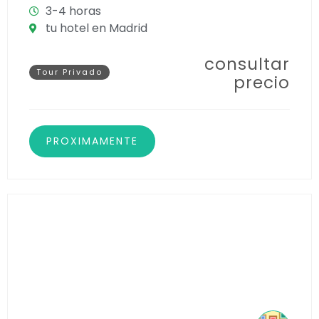
3-4 horas
tu hotel en Madrid
consultar
Tour Privado
precio
PROXIMAMENTE