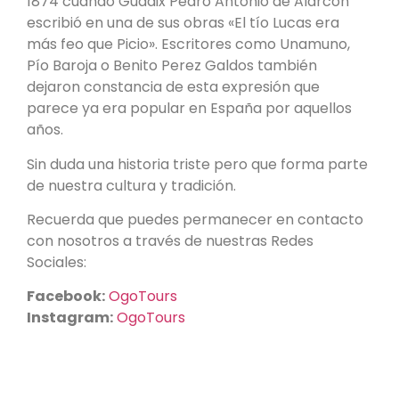
1874 cuando Guadix Pedro Antonio de Alarcón
escribió en una de sus obras «El tío Lucas era
más feo que Picio». Escritores como Unamuno,
Pío Baroja o Benito Perez Galdos también
dejaron constancia de esta expresión que
parece ya era popular en España por aquellos
años.
Sin duda una historia triste pero que forma parte
de nuestra cultura y tradición.
Recuerda que puedes permanecer en contacto
con nosotros a través de nuestras Redes
Sociales:
Facebook:
OgoTours
Instagram:
OgoTours