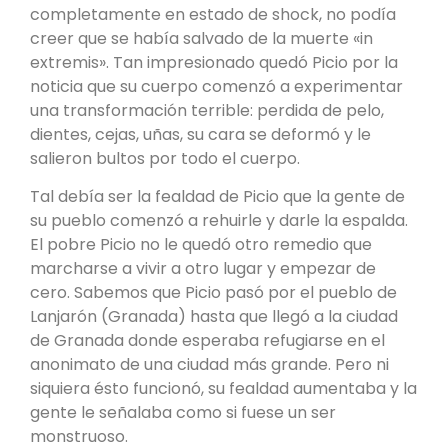
completamente en estado de shock, no podía
creer que se había salvado de la muerte «in
extremis». Tan impresionado quedó Picio por la
noticia que su cuerpo comenzó a experimentar
una transformación terrible: perdida de pelo,
dientes, cejas, uñas, su cara se deformó y le
salieron bultos por todo el cuerpo.
Tal debía ser la fealdad de Picio que la gente de
su pueblo comenzó a rehuirle y darle la espalda.
El pobre Picio no le quedó otro remedio que
marcharse a vivir a otro lugar y empezar de
cero. Sabemos que Picio pasó por el pueblo de
Lanjarón (Granada) hasta que llegó a la ciudad
de Granada donde esperaba refugiarse en el
anonimato de una ciudad más grande. Pero ni
siquiera ésto funcionó, su fealdad aumentaba y la
gente le señalaba como si fuese un ser
monstruoso.