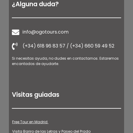
¿Alguna duda?
info@ogotours.com
(+34) 618 96 83 57 / (+34) 660 59 49 52
Si necesitas ayuda, no dudes en contactarnos. Estaremos
encantados de ayudarte.
Visitas guiadas
Free Tour en Madrid
Visita Bariro de las Letras y Paseo del Prado