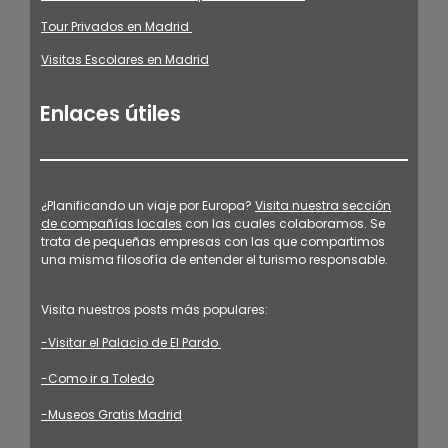
Tour Privados en Madrid
Visitas Escolares en Madrid
Enlaces útiles
¿Planificando un viaje por Europa?
Visita nuestra sección
de compañías locales
con las cuales colaboramos. Se
trata de pequeñas empresas con las que compartimos
una misma filosofía de entender el turismo responsable.
Visita nuestros posts más populares:
-Visitar el Palacio de El Pardo
-Como ir a Toledo
-Museos Gratis Madrid