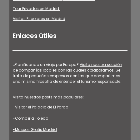
Tour Privados en Madrid
Visitas Escolares en Madrid
Enlaces útiles
¿Planificando un viaje por Europa?
Visita nuestra sección
de compañías locales
con las cuales colaboramos. Se
trata de pequeñas empresas con las que compartimos
una misma filosofía de entender el turismo responsable.
Visita nuestros posts más populares:
-Visitar el Palacio de El Pardo
-Como ir a Toledo
-Museos Gratis Madrid