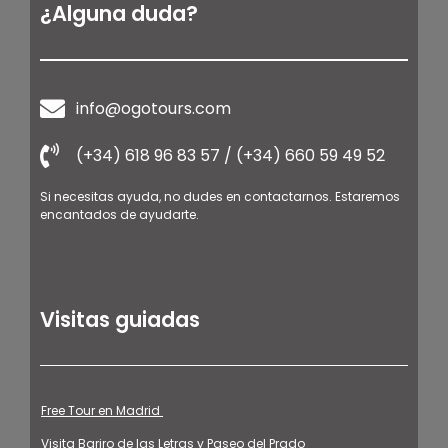
¿Alguna duda?
info@ogotours.com
(+34) 618 96 83 57 / (+34) 660 59 49 52
Si necesitas ayuda, no dudes en contactarnos. Estaremos
encantados de ayudarte.
Visitas guiadas
Free Tour en Madrid
Visita Bariro de las Letras y Paseo del Prado