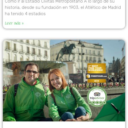
Cómo Ir al Estadio Cívitas Metropolitano A lo largo de su
historia, desde su fundación en 1903, el Atlético de Madrid
ha tenido 4 estadios
Leer más »