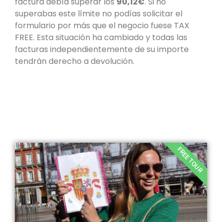
factura debía superar los
90,12€
. Si no
superabas este límite no podías solicitar el
formulario por más que el negocio fuese TAX
FREE. Esta situación ha cambiado y todas las
facturas independientemente de su importe
tendrán derecho a devolución.
FREE TOUR