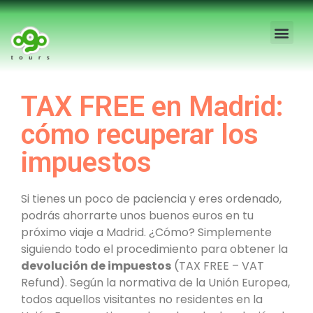
Free Tour Madrid
Visitas Guia
Tours Priva
Blog Madrid
Visitas Esco
Sobre Nosot
TAX FREE en Madrid:
cómo recuperar los
impuestos
Si tienes un poco de paciencia y eres ordenado,
podrás ahorrarte unos buenos euros en tu
próximo viaje a Madrid. ¿Cómo? Simplemente
siguiendo todo el procedimiento para obtener la
devolución de impuestos
(TAX FREE – VAT
Refund). Según la normativa de la Unión Europea,
todos aquellos visitantes no residentes en la