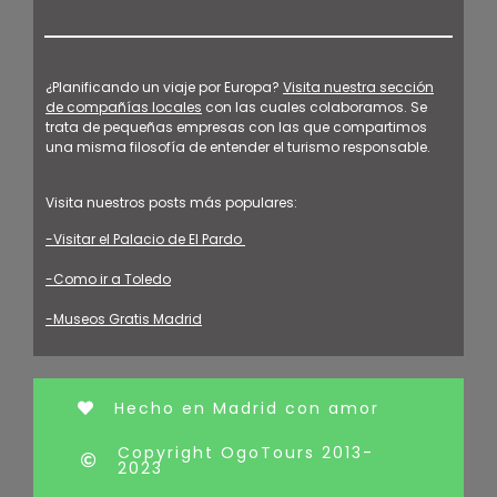
¿Planificando un viaje por Europa?
Visita nuestra sección
de compañías locales
con las cuales colaboramos. Se
trata de pequeñas empresas con las que compartimos
una misma filosofía de entender el turismo responsable.
Visita nuestros posts más populares:
-Visitar el Palacio de El Pardo
-Como ir a Toledo
-Museos Gratis Madrid
Hecho en Madrid con amor
Copyright OgoTours 2013-
2023