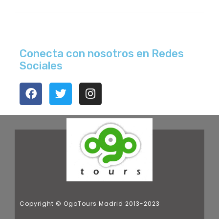
Conecta con nosotros en Redes
Sociales
Copyright © OgoTours Madrid 2013-2023